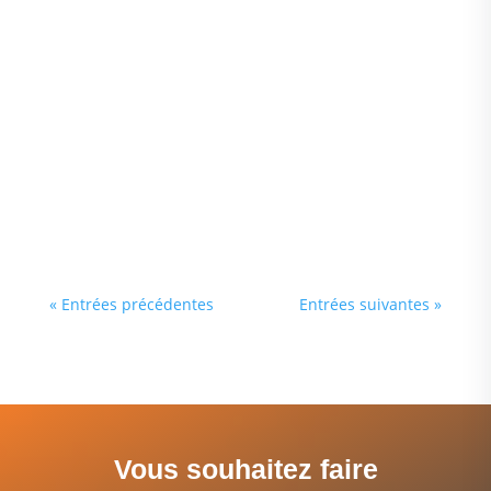
Introduction Dans un monde où la
digitalisation est omniprésente, la
sécurité informatique est devenue un
enjeu crucial pour toutes les entreprises,
et plus particulièrement pour celles du
secteur financier. Les petites et moyennes
entreprises (PME) du secteur...
« Entrées précédentes
Entrées suivantes »
Vous souhaitez faire