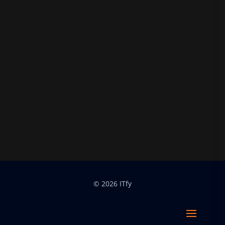
© 2026 ITfy