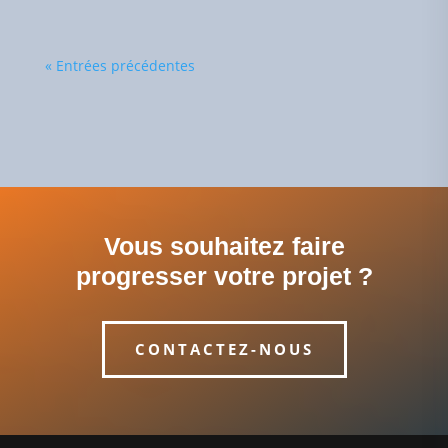
« Entrées précédentes
Vous souhaitez faire
progresser votre projet ?
CONTACTEZ-NOUS