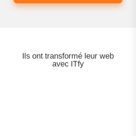
Ils ont transformé leur web
avec ITfy

Soizette : e-commerce