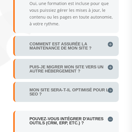
Oui, une formation est incluse pour que
vous puissiez gérer les mises à jour, le
contenu ou les pages en toute autonomie,
à votre rythme.
COMMENT EST ASSURÉE LA
MAINTENANCE DE MON SITE ?
PUIS-JE MIGRER MON SITE VERS UN
AUTRE HÉBERGEMENT ?
MON SITE SERA-T-IL OPTIMISÉ POUR LE
SEO ?
POUVEZ-VOUS INTÉGRER D'AUTRES
OUTILS (CRM, ERP, ETC.) ?