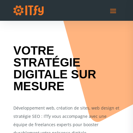
VOTRE
STRATÉGIE
DIGITALE SUR
MESURE
Développement web, création de sites, web design et
stratégie SEO : ITfy vous accompagne avec une
équipe de freelances experts pour booster
durablement votre présence digitale